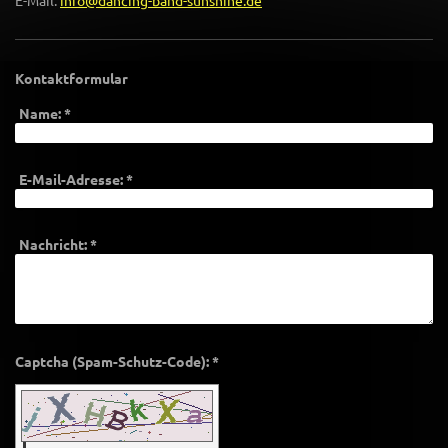
E-Mail:
info@dancing-band-sunshine.de
Kontaktformular
Name:
*
E-Mail-Adresse:
*
Nachricht:
*
Captcha (Spam-Schutz-Code): *