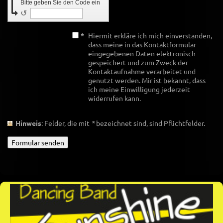
Bitte geben Sie den Code ein
↺
*
Hiermit erkläre ich mich einverstanden,
dass meine in das Kontaktformular
eingegebenen Daten elektronisch
gespeichert und zum Zweck der
Kontaktaufnahme verarbeitet und
genutzt werden. Mir ist bekannt, dass
ich meine Einwilligung jederzeit
widerrufen kann.
Hinweis
: Felder, die mit
*
bezeichnet sind, sind Pflichtfelder.