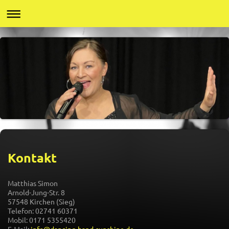
Kontakt
Matthias Simon
Arnold-Jung-Str. 8
57548 Kirchen (Sieg)
Telefon: 02741 60371
Mobil: 0171 5355420